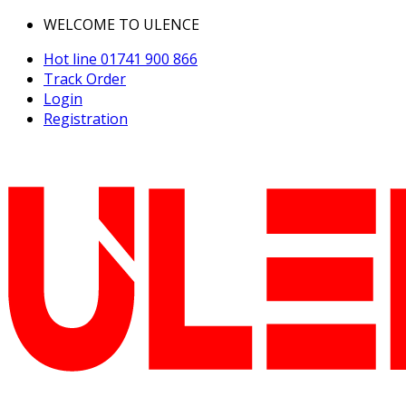
WELCOME TO ULENCE
Hot line
01741 900 866
Track Order
Login
Registration