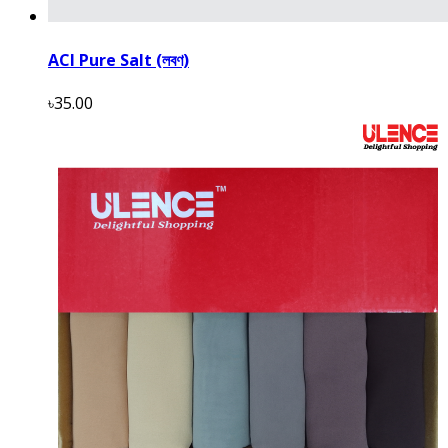
ACI Pure Salt (লবণ)
৳35.00