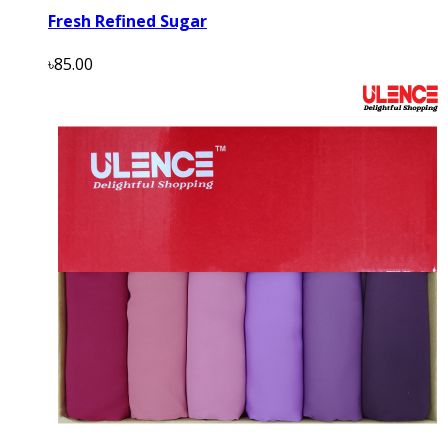
Fresh Refined Sugar
৳85.00