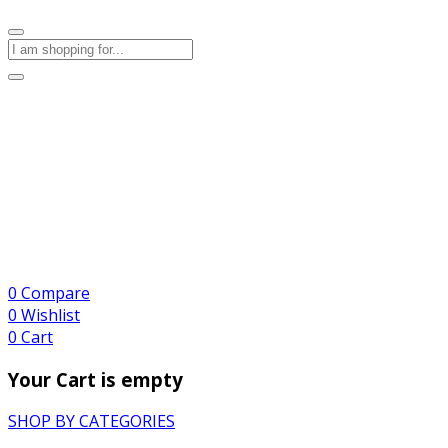
0
Compare
0
Wishlist
0
Cart
Your Cart is empty
SHOP BY CATEGORIES