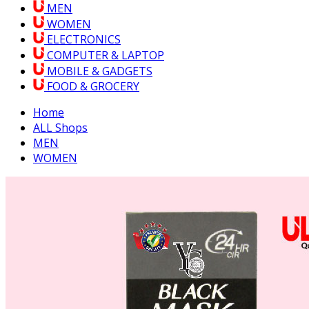
MEN
WOMEN
ELECTRONICS
COMPUTER & LAPTOP
MOBILE & GADGETS
FOOD & GROCERY
Home
ALL Shops
MEN
WOMEN