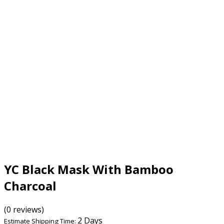
YC Black Mask With Bamboo
Charcoal
(0 reviews)
2 Days
Estimate Shipping Time: